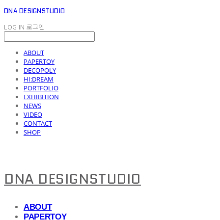
DNA DESIGNSTUDIO
LOG IN
로그인
ABOUT
PAPERTOY
DECOPOLY
HI:DREAM
PORTFOLIO
EXHIBITION
NEWS
VIDEO
CONTACT
SHOP
DNA DESIGNSTUDIO
ABOUT
PAPERTOY