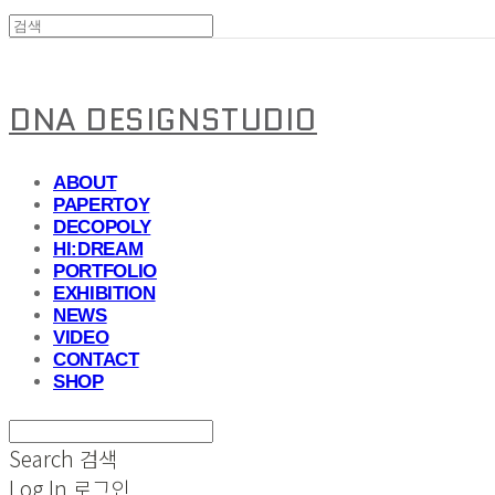
DNA DESIGNSTUDIO
ABOUT
PAPERTOY
DECOPOLY
HI:DREAM
PORTFOLIO
EXHIBITION
NEWS
VIDEO
CONTACT
SHOP
Search
검색
Log In
로그인