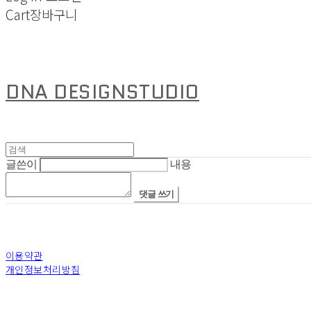
Cart
장바구니
DNA DESIGNSTUDIO
글쓴이
내용
댓글 쓰기
이용약관
개인정보처리방침
사업자정보확인
상호: 디엔에이디자인스튜디오(주) | 대표: 안지은 | 개인정보관리책임자: 안지은 | 전화: +82-6