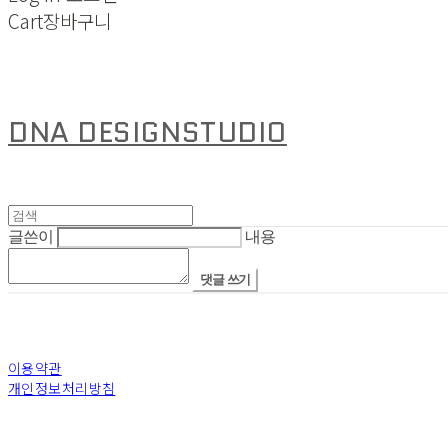
Cart
장바구니
DNA DESIGNSTUDIO
글쓴이
내용
댓글 쓰기
이용약관
개인정보처리방침
사업자정보확인
상호: 디엔에이디자인스튜디오(주) | 대표: 안지은 | 개인정보관리책임자: 안지은 | 전화: +82-6