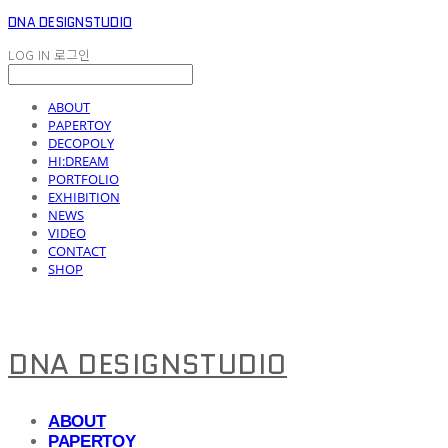
DNA DESIGNSTUDIO
LOG IN
로그인
ABOUT
PAPERTOY
DECOPOLY
HI:DREAM
PORTFOLIO
EXHIBITION
NEWS
VIDEO
CONTACT
SHOP
DNA DESIGNSTUDIO
ABOUT
PAPERTOY