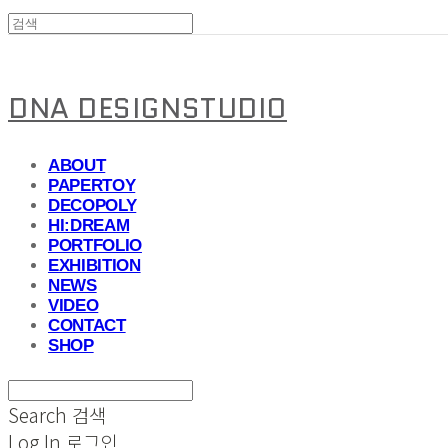
DNA DESIGNSTUDIO
ABOUT
PAPERTOY
DECOPOLY
HI:DREAM
PORTFOLIO
EXHIBITION
NEWS
VIDEO
CONTACT
SHOP
Search
검색
Log In
로그인