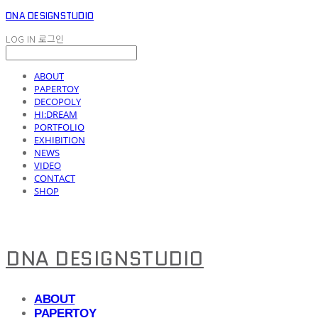
DNA DESIGNSTUDIO
LOG IN
로그인
ABOUT
PAPERTOY
DECOPOLY
HI:DREAM
PORTFOLIO
EXHIBITION
NEWS
VIDEO
CONTACT
SHOP
DNA DESIGNSTUDIO
ABOUT
PAPERTOY