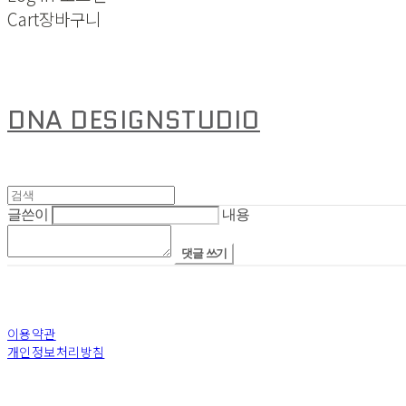
Cart
장바구니
DNA DESIGNSTUDIO
글쓴이
내용
댓글 쓰기
이용약관
개인정보처리방침
사업자정보확인
상호: 디엔에이디자인스튜디오(주) | 대표: 안지은 | 개인정보관리책임자: 안지은 | 전화: +82-6