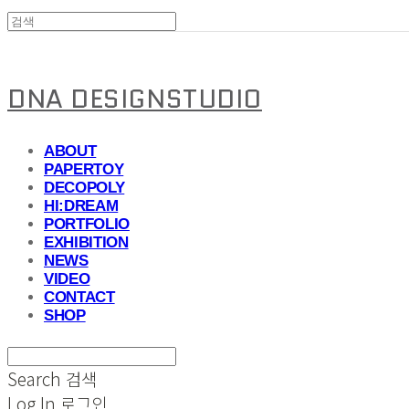
DNA DESIGNSTUDIO
ABOUT
PAPERTOY
DECOPOLY
HI:DREAM
PORTFOLIO
EXHIBITION
NEWS
VIDEO
CONTACT
SHOP
Search
검색
Log In
로그인