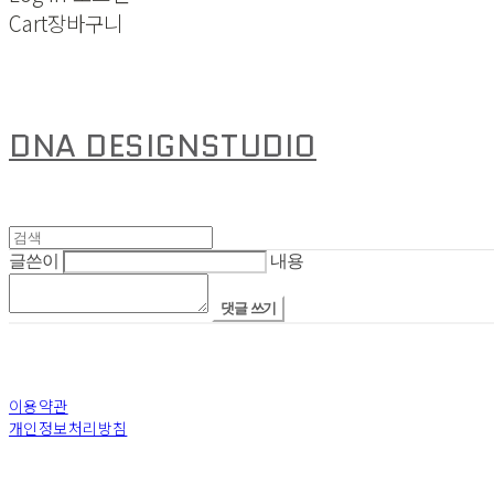
Cart
장바구니
DNA DESIGNSTUDIO
글쓴이
내용
댓글 쓰기
이용약관
개인정보처리방침
사업자정보확인
상호: 디엔에이디자인스튜디오(주) | 대표: 안지은 | 개인정보관리책임자: 안지은 | 전화: +82-6