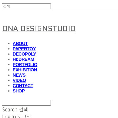
DNA DESIGNSTUDIO
ABOUT
PAPERTOY
DECOPOLY
HI:DREAM
PORTFOLIO
EXHIBITION
NEWS
VIDEO
CONTACT
SHOP
Search
검색
Log In
로그인