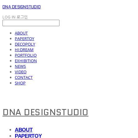
DNA DESIGNSTUDIO
LOG IN
로그인
ABOUT
PAPERTOY
DECOPOLY
HI:DREAM
PORTFOLIO
EXHIBITION
NEWS
VIDEO
CONTACT
SHOP
DNA DESIGNSTUDIO
ABOUT
PAPERTOY