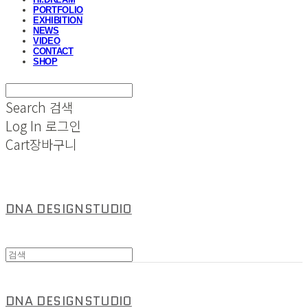
PORTFOLIO
EXHIBITION
NEWS
VIDEO
CONTACT
SHOP
Search
검색
Log In
로그인
Cart
장바구니
DNA DESIGNSTUDIO
DNA DESIGNSTUDIO