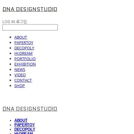
DNA DESIGNSTUDIO
LOG IN
로그인
ABOUT
PAPERTOY
DECOPOLY
HI:DREAM
PORTFOLIO
EXHIBITION
NEWS
VIDEO
CONTACT
SHOP
DNA DESIGNSTUDIO
ABOUT
PAPERTOY
DECOPOLY
HI:DREAM